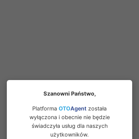
Szanowni Państwo,
Platforma
OTO
Agent
została
wyłączona i obecnie nie będzie
świadczyła usług dla naszych
użytkowników.