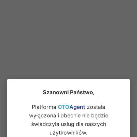
Szanowni Państwo,
Platforma
OTO
Agent
została
wyłączona i obecnie nie będzie
świadczyła usług dla naszych
użytkowników.