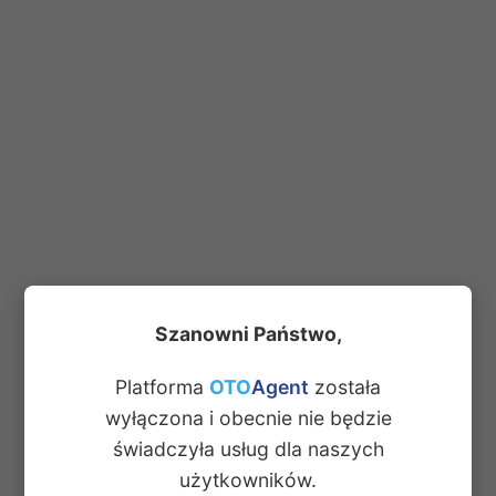
Szanowni Państwo,
Platforma
OTO
Agent
została
wyłączona i obecnie nie będzie
świadczyła usług dla naszych
użytkowników.