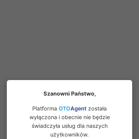
Szanowni Państwo,
Platforma
OTO
Agent
została
wyłączona i obecnie nie będzie
świadczyła usług dla naszych
użytkowników.