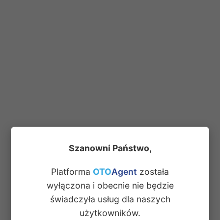
Szanowni Państwo,
Platforma
OTO
Agent
została
wyłączona i obecnie nie będzie
świadczyła usług dla naszych
użytkowników.